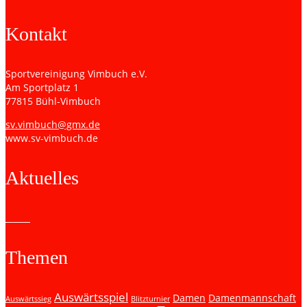
Kontakt
Sportvereinigung Vimbuch e.V.
Am Sportplatz 1
77815 Bühl-Vimbuch
sv.vimbuch@gmx.de
www.sv-vimbuch.de
Aktuelles
Themen
Auswärtsspiel
Damen
Damenmannschaft
Auswärtssieg
Blitzturnier