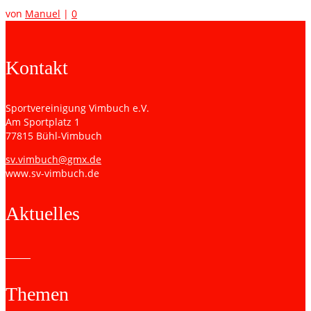
von
Manuel
|
0
Kontakt
Sportvereinigung Vimbuch e.V.
Am Sportplatz 1
77815 Bühl-Vimbuch
sv.vimbuch@gmx.de
www.sv-vimbuch.de
Aktuelles
Themen