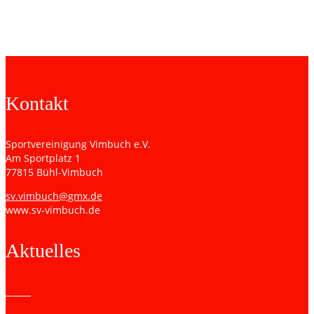
Team 2:
Kontakt
Sportvereinigung Vimbuch e.V.
Am Sportplatz 1
77815 Bühl-Vimbuch
sv.vimbuch@gmx.de
www.sv-vimbuch.de
Aktuelles