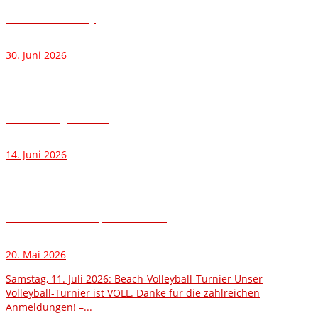
6. Zumba – Party
30. Juni 2026
Alfred-Ziegler-Lauf
14. Juni 2026
ANMELDUNG Sportfest 2026
20. Mai 2026
Samstag, 11. Juli 2026: Beach-Volleyball-Turnier Unser
Volleyball-Turnier ist VOLL. Danke für die zahlreichen
Anmeldungen! –...