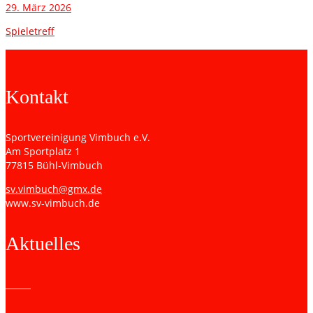
29. März 2026
Spieletreff
Kontakt
Sportvereinigung Vimbuch e.V.
Am Sportplatz 1
77815 Bühl-Vimbuch
sv.vimbuch@gmx.de
www.sv-vimbuch.de
Aktuelles