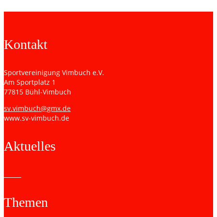
Kontakt
Sportvereinigung Vimbuch e.V.
Am Sportplatz 1
77815 Bühl-Vimbuch
sv.vimbuch@gmx.de
www.sv-vimbuch.de
Aktuelles
Themen