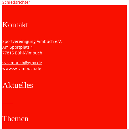
Schiedsrichter
Kontakt
Sportvereinigung Vimbuch e.V.
Am Sportplatz 1
77815 Bühl-Vimbuch
sv.vimbuch@gmx.de
www.sv-vimbuch.de
Aktuelles
Themen