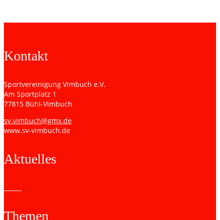
Kontakt
Sportvereinigung Vimbuch e.V.
Am Sportplatz 1
77815 Bühl-Vimbuch
sv.vimbuch@gmx.de
www.sv-vimbuch.de
Aktuelles
Themen