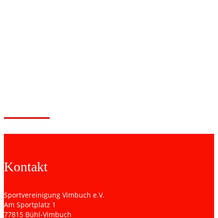
Kevin1
Kontakt
Sportvereinigung Vimbuch e.V.
Am Sportplatz 1
77815 Bühl-Vimbuch